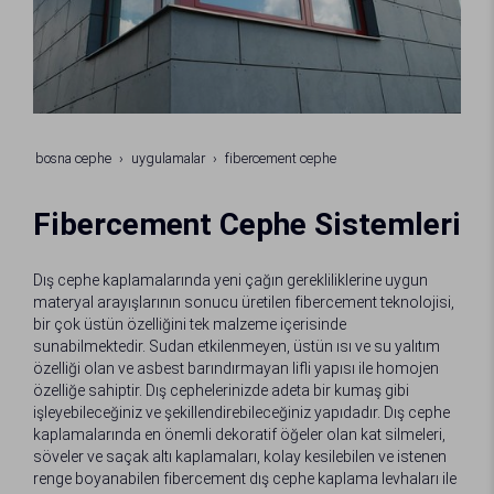
bosna cephe
uygulamalar
fibercement cephe
Fibercement Cephe Sistemleri
Dış cephe kaplamalarında yeni çağın gerekliliklerine uygun
materyal arayışlarının sonucu üretilen fibercement teknolojisi,
bir çok üstün özelliğini tek malzeme içerisinde
sunabilmektedir. Sudan etkilenmeyen, üstün ısı ve su yalıtım
özelliği olan ve asbest barındırmayan lifli yapısı ile homojen
özelliğe sahiptir. Dış cephelerinizde adeta bir kumaş gibi
işleyebileceğiniz ve şekillendirebileceğiniz yapıdadır. Dış cephe
kaplamalarında en önemli dekoratif öğeler olan kat silmeleri,
söveler ve saçak altı kaplamaları, kolay kesilebilen ve istenen
renge boyanabilen fibercement dış cephe kaplama levhaları ile