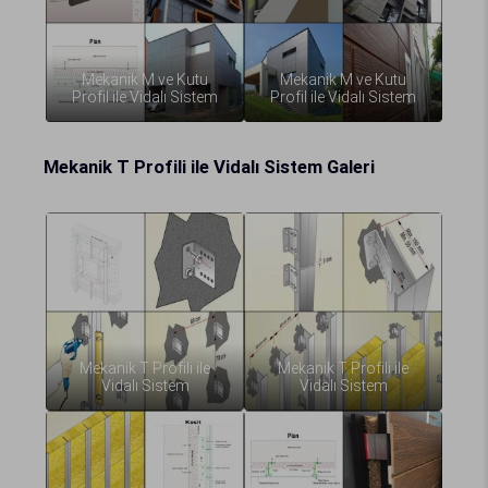
Mekanik M ve Kutu
Mekanik M ve Kutu
Profil ile Vidalı Sistem
Profil ile Vidalı Sistem
Mekanik T Profili ile Vidalı Sistem Galeri
Mekanik T Profili ile
Mekanik T Profili ile
Vidalı Sistem
Vidalı Sistem