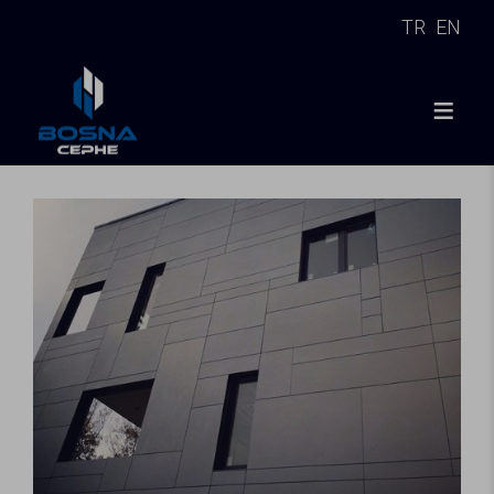
TR
EN